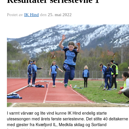
Postet av
IK Hind
den
25. mai 2022
I varmt vårvær og lite vind kunne IK Hind endelig starte
utesesongen med årets første seriestevne. Det stilte 40 deltakerne 
med gjester fra Kvæfjord IL, Medkila skilag og Sortland