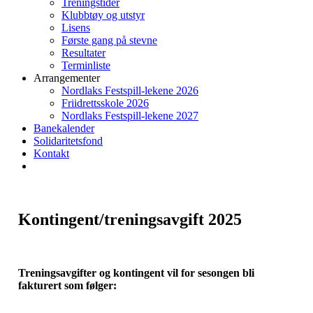
Treningstider
Klubbtøy og utstyr
Lisens
Første gang på stevne
Resultater
Terminliste
Arrangementer
Nordlaks Festspill-lekene 2026
Friidrettsskole 2026
Nordlaks Festspill-lekene 2027
Banekalender
Solidaritetsfond
Kontakt
Kontingent/treningsavgift 2025
Treningsavgifter og kontingent vil for sesongen bli
fakturert som følger: