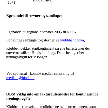
1000,-/hålvår
(15+)
Egenandel til stevner og samlinger
Egenandel til regionale stevner 200,- til 400 ,-
For øvrige samlinger og stevner, se
klubbhåndboka
,
Klubben dekker startkontingent på alle banestevner der
utøverne stiller i Hinds klubbtøy. Dette betinger betalt
treningsavgift for sesongen.
Ved spørsmål - kontakt medlemsansvarlig på
medlem@hind.no
.
OBS! Viktig info om fakturautsendelse for kontingent og
treningsavgift:
Klubben er prisgitt de mulighetene og begrensningene som