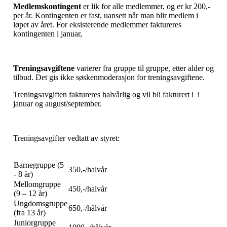
Medlemskontingent
er lik for alle medlemmer, og er kr 200,-
per år. Kontingenten er fast, uansett når man blir medlem i
løpet av året. For eksisterende medlemmer faktureres
kontingenten i januar,
Treningsavgiftene
varierer fra gruppe til gruppe, etter alder og
tilbud. Det gis ikke søskenmoderasjon for treningsavgiftene.
Treningsavgiften faktureres halvårlig og vil bli fakturert i i
januar og august/september.
Treningsavgifter vedtatt av styret:
Barnegruppe (5
350,-/halvår
- 8 år)
Mellomgruppe
450,-/halvår
(9 – 12 år)
Ungdomsgruppe
650,-/hålvår
(fra 13 år)
Juniorgruppe