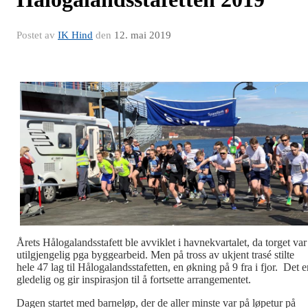
Postet av
IK Hind
den
12. mai 2019
Årets Hålogalandsstafett ble avviklet i havnekvartalet, da torget var
utilgjengelig pga byggearbeid. Men på tross av ukjent trasé stilte
hele 47 lag til Hålogalandsstafetten, en økning på 9 fra i fjor. Det e
gledelig og gir inspirasjon til å fortsette arrangementet.
Dagen startet med barneløp, der de aller minste var på løpetur på