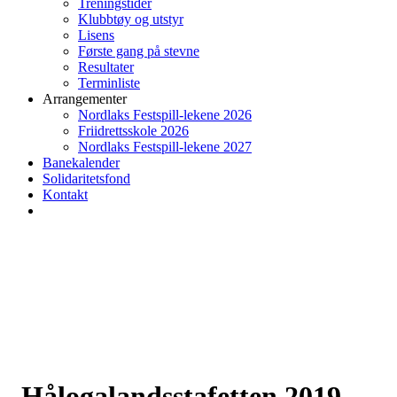
Treningstider
Klubbtøy og utstyr
Lisens
Første gang på stevne
Resultater
Terminliste
Arrangementer
Nordlaks Festspill-lekene 2026
Friidrettsskole 2026
Nordlaks Festspill-lekene 2027
Banekalender
Solidaritetsfond
Kontakt
Hålogalandsstafetten 2019