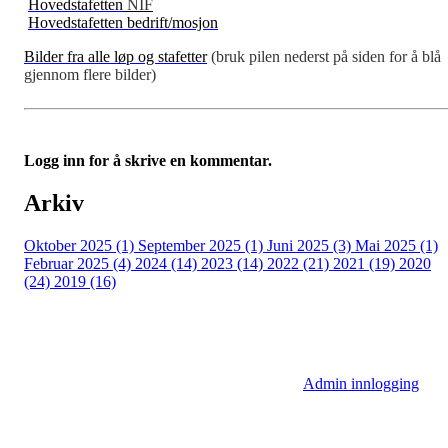
Hovedstafetten
NIF
Hovedstafetten bedrift/mosjon
Bilder fra alle løp og stafetter
(bruk pilen nederst på siden for å blå
gjennom flere bilder)
Logg inn for å skrive en kommentar.
Arkiv
Oktober 2025 (1)
September 2025 (1)
Juni 2025 (3)
Mai 2025 (1)
Februar 2025 (4)
2024 (14)
2023 (14)
2022 (21)
2021 (19)
2020
(24)
2019 (16)
Admin innlogging