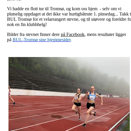
Vi hadde en flott tur til Tromsø, og kom oss hjem - selv om vi
plutselig oppdaget at det ikke var hurtigbåtrute 1. pinsedag... Takk t
BUL Tromsø for et velarrangert stevne, og til utøvere og foreldre fo
nok en fin klubbhelg!
Bilder fra stevnet finner dere
på Facebook
,
mens resultater ligger
på
BUL-Tromsø sine hjemmesider
.