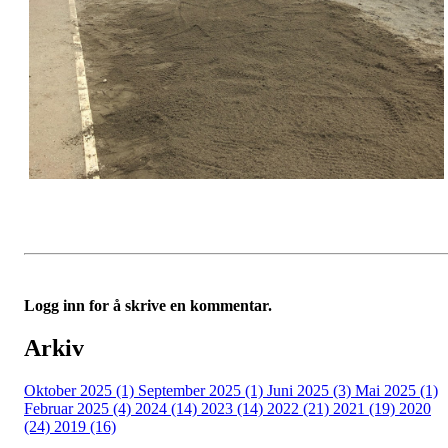
Logg inn for å skrive en kommentar.
Arkiv
Oktober 2025 (1)
September 2025 (1)
Juni 2025 (3)
Mai 2025 (1)
Februar 2025 (4)
2024 (14)
2023 (14)
2022 (21)
2021 (19)
2020
(24)
2019 (16)