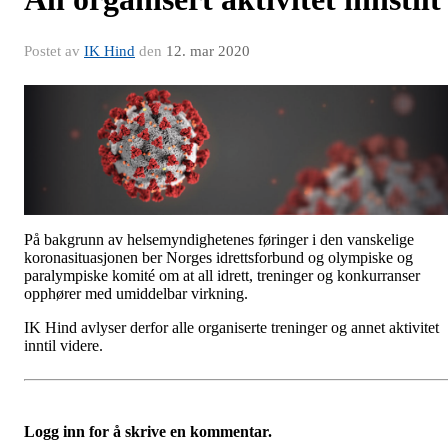
Postet av
IK Hind
den
12. mar 2020
På bakgrunn av helsemyndighetenes føringer i den vanskelige
koronasituasjonen ber Norges idrettsforbund og olympiske og
paralympiske komité om at all idrett, treninger og konkurranser
opphører med umiddelbar virkning.
IK Hind avlyser derfor alle organiserte treninger og annet aktivitet
inntil videre.
Logg inn for å skrive en kommentar.