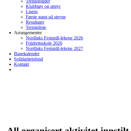
Treningstider
Klubbtøy og utstyr
Lisens
Første gang på stevne
Resultater
Terminliste
Arrangementer
Nordlaks Festspill-lekene 2026
Friidrettsskole 2026
Nordlaks Festspill-lekene 2027
Banekalender
Solidaritetsfond
Kontakt
All organisert aktivitet innstilt