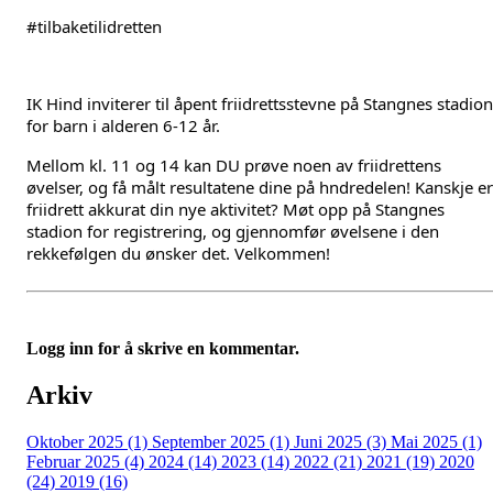
#tilbaketilidretten
IK
Hind inviterer til åpent friidrettsstevne på Stangnes stadion
for barn i alderen 6-12 år.
Mellom kl. 11 og 14 kan DU prøve noen av friidrettens
øvelser, og få målt resultatene dine på hndredelen! Kanskje er
friidrett akkurat din nye aktivitet? Møt opp på Stangnes
stadion for registrering, og gjennomfør øvelsene i den
rekkefølgen du ønsker det. Velkommen!
Logg inn for å skrive en kommentar.
Arkiv
Oktober 2025 (1)
September 2025 (1)
Juni 2025 (3)
Mai 2025 (1)
Februar 2025 (4)
2024 (14)
2023 (14)
2022 (21)
2021 (19)
2020
(24)
2019 (16)