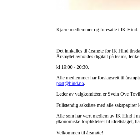
Kjære medlemmer og foresatte i IK Hind.
Det innkalles til årsmøte for IK Hind tirs
Årsmøtet avholdes digitalt på teams, lenk
kl 19:00 - 20:30.
Alle medlemmer har forslagsrett til årsmøt
post@hind.no
.
Leder av valgkomitéen er Svein Ove Tovik. 
Fullstendig saksliste med alle sakspapire
Alle som har vært medlem av IK Hind i mins
økonomiske forpliktelser til idrettslaget, 
Velkommen til årsmøte!