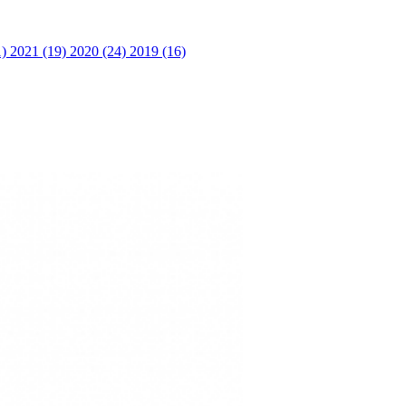
1)
2021 (19)
2020 (24)
2019 (16)