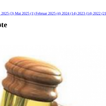
i 2025 (3)
Mai 2025 (1)
Februar 2025 (4)
2024 (14)
2023 (14)
2022 (2
øte