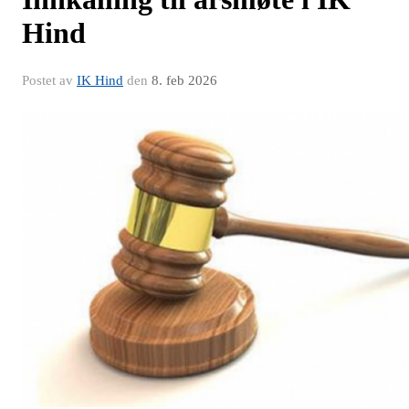
Hind
Postet av
IK Hind
den
8. feb 2026