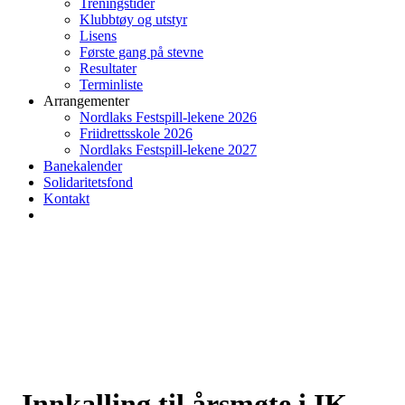
Treningstider
Klubbtøy og utstyr
Lisens
Første gang på stevne
Resultater
Terminliste
Arrangementer
Nordlaks Festspill-lekene 2026
Friidrettsskole 2026
Nordlaks Festspill-lekene 2027
Banekalender
Solidaritetsfond
Kontakt
Innkalling til årsmøte i IK