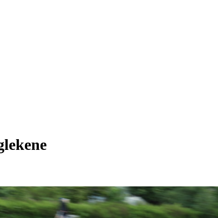
glekene