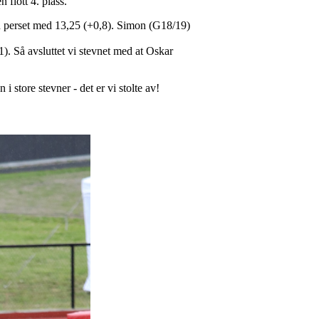
n flott 4. plass.
hun perset med 13,25 (+0,8). Simon (G18/19)
). Så avsluttet vi stevnet med at Oskar
 store stevner - det er vi stolte av!