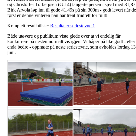
og Christoffer Torbergsen (G-14) tangerte persen i spyd med 31,87
Birk Arvola løp inn til gode 41,49s på sin 300m - godt levert når de
først er denne vinteren han har trent friidrett for fullt!
Komplett resultatliste:
Resultater seriestevne 1
.
Både utøvere og publikum viste glede over at vi endelig får
konkurrere på nesten normalt vis igjen. Vi håper på like godt - eller
enda bedre - oppmøte på neste seriestevne, som avholdes lørdag 13
juni.