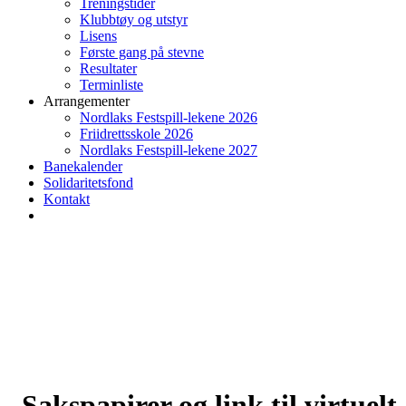
Treningstider
Klubbtøy og utstyr
Lisens
Første gang på stevne
Resultater
Terminliste
Arrangementer
Nordlaks Festspill-lekene 2026
Friidrettsskole 2026
Nordlaks Festspill-lekene 2027
Banekalender
Solidaritetsfond
Kontakt
Sakspapirer og link til virtuelt