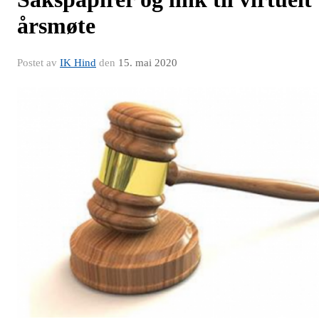
årsmøte
Postet av
IK Hind
den
15. mai 2020