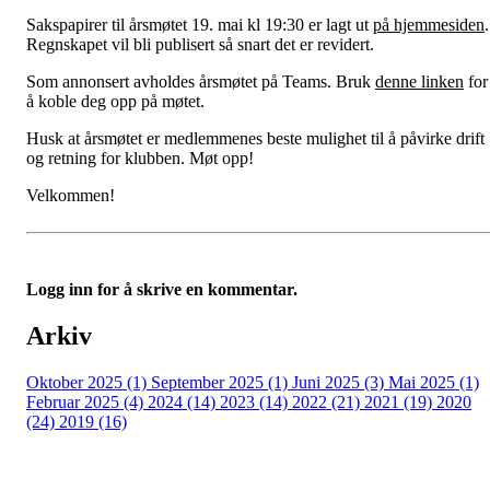
Sakspapirer til årsmøtet 19. mai kl 19:30 er lagt ut
på hjemmesiden
.
Regnskapet vil bli publisert så snart det er revidert.
Som annonsert avholdes årsmøtet på Teams. Bruk
denne linken
for
å koble deg opp på møtet.
Husk at årsmøtet er medlemmenes beste mulighet til å påvirke drift
og retning for klubben. Møt opp!
Velkommen!
Logg inn for å skrive en kommentar.
Arkiv
Oktober 2025 (1)
September 2025 (1)
Juni 2025 (3)
Mai 2025 (1)
Februar 2025 (4)
2024 (14)
2023 (14)
2022 (21)
2021 (19)
2020
(24)
2019 (16)