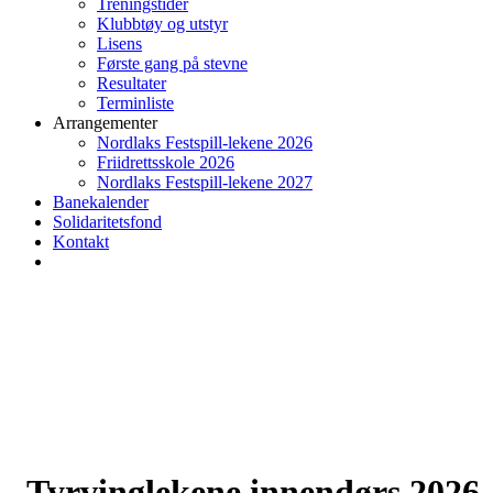
Treningstider
Klubbtøy og utstyr
Lisens
Første gang på stevne
Resultater
Terminliste
Arrangementer
Nordlaks Festspill-lekene 2026
Friidrettsskole 2026
Nordlaks Festspill-lekene 2027
Banekalender
Solidaritetsfond
Kontakt
Tyrvinglekene innendørs 2026