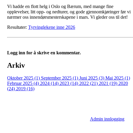
Vi hadde en flott helg i Oslo og Bærum, med mange fine
opplevelser, litt opp- og nedturer, og gode gjennomkjøringer før vi
nærmer oss innendørsmesterskapene i mars. Vi gleder oss til det!
Resultater:
Tyrvinglekene inne 2026
Logg inn for å skrive en kommentar.
Arkiv
Oktober 2025 (1)
September 2025 (1)
Juni 2025 (3)
Mai 2025 (1)
Februar 2025 (4)
2024 (14)
2023 (14)
2022 (21)
2021 (19)
2020
(24)
2019 (16)
Admin innlogging